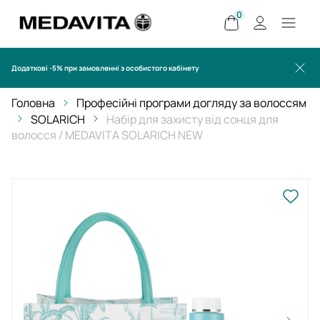
0
Додаткові -5% при замовленні з особистого кабінету
Головна
Професійні програми догляду за волоссям
SOLARICH
Набір для захисту від сонця для
волосся / MEDAVITA SOLARICH NEW