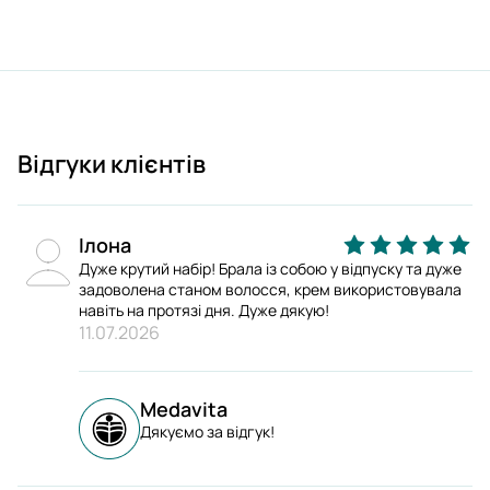
Відгуки клієнтів
Ілона
Дуже крутий набір! Брала із собою у відпуску та дуже
задоволена станом волосся, крем використовувала
навіть на протязі дня. Дуже дякую!
11.07.2026
Medavita
Дякуємо за відгук!