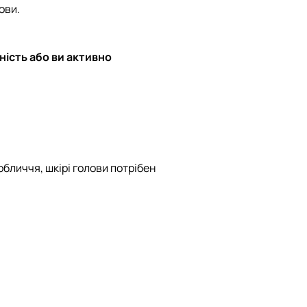
ови.
ність або ви активно
бличчя, шкірі голови потрібен