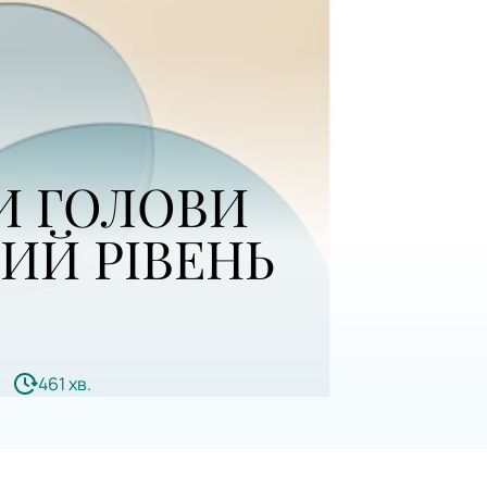
И ГОЛОВИ
ВИЙ РІВЕНЬ
461 хв.