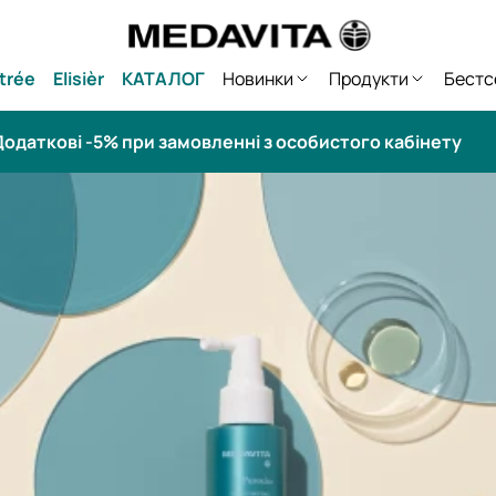
trée
Elisièr
КАТАЛОГ
Новинки
Продукти
Бестс
одаткові -5% при замовленні з особистого кабінету