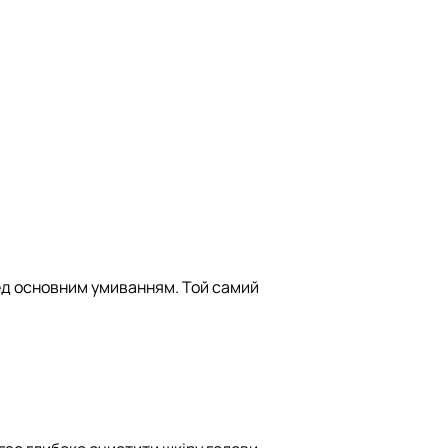
ред основним умиванням. Той самий