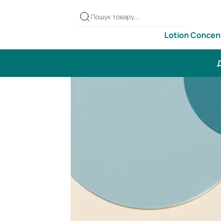
Lotion Concen
Д