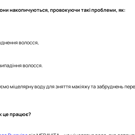
вони накопичуються, провокуючи такі проблеми, як:
уднення волосся,
випадіння волосся.
уємо міцелярну воду для зняття макіяжу та забруднень пе
як це працює?