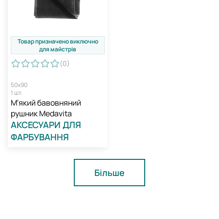
Товар призначено виключно
для майстрів
(0
)
50х90
1 шт.
М'який бавовняний
рушник Medavita
АКСЕСУАРИ ДЛЯ
ФАРБУВАННЯ
Більше