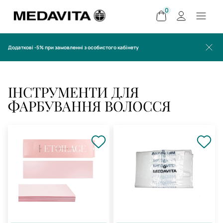
0
Додаткові -5% при замовленні з особистого кабінету
ІНСТРУМЕНТИ ДЛЯ
ФАРБУВАННЯ ВОЛОССЯ