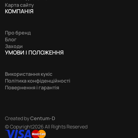
Карта сайту
КОМПАНIЯ
Про бренд
Блог
Заходи
УМОВИ І ПОЛОЖЕННЯ
Використання кукіс
Політика конфіденційності
Повернення і гарантія
Created by
Centum-D
© Copyright2026 All Rights Reserved