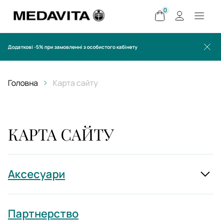
0
Додаткові -5% при замовленні з особистого кабінету
Головна
Карта сайту
КАРТА САЙТУ
Аксесуари
Партнерство