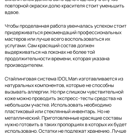
повторной окраски долю красителя стоит уменьшить
вдвое.
Чтобы проделанная работа увенчалась успехом стоит
придерживаться рекомендаций профессиональных
мастеров или лучше всего воспользоваться их
услугами. Сам красящий состав должен
выдерживаться на локонах не более той
продолжительности времени, которая указана
производителем.
Стайлинговая система IDOL Man изготавливается из
натуральных компонентов, которые не способны
вызывать аллергии. Но при слишком чувствительной
коже можно проводить экспресс-тесты средства на
небольшом участке. Использовать необходимо
пластиковый или стеклянный инвентарь. Но не
металлический. Приготовленные красящие составы
нужно готовить в таких пропорциях в которых их будет
использовано. Остатки не подлежат хранению. Лучше