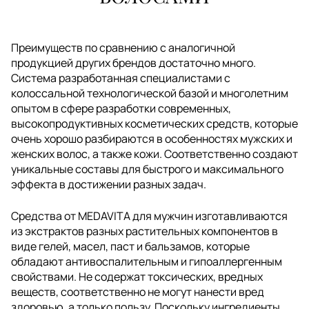
Преимуществ по сравнению с аналогичной
продукцией других брендов достаточно много.
Система разработанная специалистами с
колоссальной технологической базой и многолетним
опытом в сфере разработки современных,
высокопродуктивных косметических средств, которые
очень хорошо разбираются в особенностях мужских и
женских волос, а также кожи. Соответственно создают
уникальные составы для быстрого и максимального
эффекта в достижении разных задач.
Средства от MEDAVITA для мужчин изготавливаются
из экстрактов разных растительных компонентов в
виде гелей, масел, паст и бальзамов, которые
обладают антивоспалительным и гипоаллергенным
свойствами. Не содержат токсических, вредных
веществ, соответственно не могут нанести вред
здоровью, а только пользу. Поскольку ингредиенты