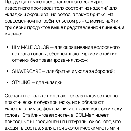
Продукция выше представленного всемирно
известного производителя состоит из изделий для
укладки и окрашивания волос, а также бритья. На
современном потребительском рынке можно найти
три серии продуктов выше представленной линейки, а
именно:
HIM MALE COLOR — для окрашивания волосяного
покрова головы, обеспечивают яркие и стойкие
оттенки без травмирования локон;
SHAVE&CARE — для бритья и ухода за бородой;
STYLING — для укладки.
Составы не только помогают сделать качественно
практически любую прическу, но и обладают
укрепляющим эффектом, питают сами волосы и кожу
головы. Стайлинговая система IDOL Man имеет
природные ингредиенты на натуральной основе, что
входят в состав, являются экологически чистыми и