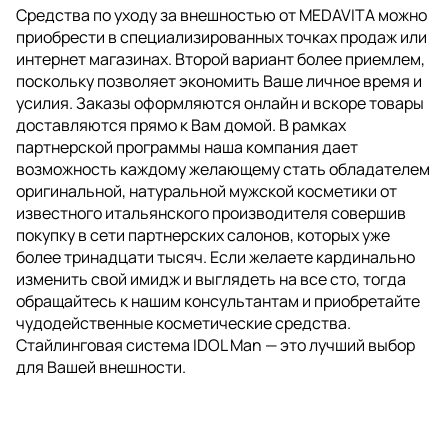
Средства по уходу за внешностью от MEDAVITA можно
приобрести в специализированных точках продаж или
интернет магазинах. Второй вариант более приемлем,
поскольку позволяет экономить Ваше личное время и
усилия. Заказы оформляются онлайн и вскоре товары
доставляются прямо к Вам домой. В рамках
партнерской программы наша компания дает
возможность каждому желающему стать обладателем
оригинальной, натуральной мужской косметики от
известного итальянского производителя совершив
покупку в сети партнерских салонов, которых уже
более тринадцати тысяч. Если желаете кардинально
изменить свой имидж и выглядеть на все сто, тогда
обращайтесь к нашим консультантам и приобретайте
чудодейственные косметические средства.
Стайлинговая система IDOL Man — это лучший выбор
для Вашей внешности.