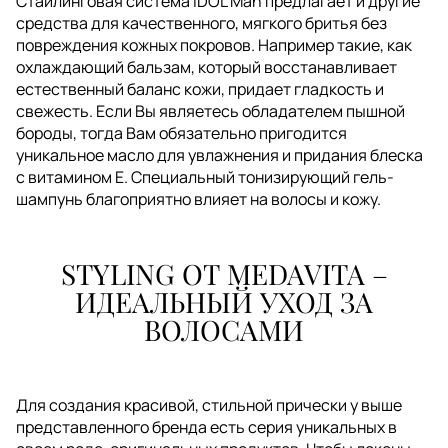
Стайлинговая система IDOL Man предлагает и другие
средства для качественного, мягкого бритья без
повреждения кожных покровов. Например такие, как
охлаждающий бальзам, который восстанавливает
естественный баланс кожи, придает гладкость и
свежесть. Если Вы являетесь обладателем пышной
бороды, тогда Вам обязательно пригодится
уникальное масло для увлажнения и придания блеска
с витамином Е. Специальный тонизирующий гель-
шампунь благоприятно влияет на волосы и кожу.
STYLING ОТ MEDAVITA –
ИДЕАЛЬНЫЙ УХОД ЗА
ВОЛОСАМИ
Для создания красивой, стильной прически у выше
представленного бренда есть серия уникальных в