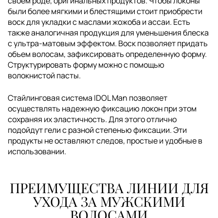
своем роде, оригинальных продуктов. Чтобы локоны
были более мягкими и блестящими стоит приобрести
воск для укладки с маслами жожоба и ассаи. Есть
также аналогичная продукция для уменьшения блеска
с ультра-матовым эффектом. Воск позволяет придать
объем волосам, зафиксировать определенную форму.
Структурировать форму можно с помощью
волокнистой пасты.
Стайлинговая система IDOL Man позволяет
осуществлять надежную фиксацию локон при этом
сохраняя их эластичность. Для этого отлично
подойдут гели с разной степенью фиксации. Эти
продукты не оставляют следов, простые и удобные в
использовании.
ПРЕИМУЩЕСТВА ЛИНИИ ДЛЯ
УХОДА ЗА МУЖСКИМИ
ВОЛОСАМИ