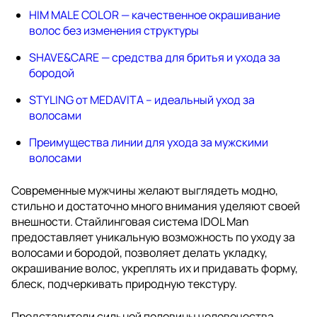
HIM MALE COLOR — качественное окрашивание
волос без изменения структуры
SHAVE&CARE — средства для бритья и ухода за
бородой
STYLING от MEDAVITA – идеальный уход за
волосами
Преимущества линии для ухода за мужскими
волосами
Современные мужчины желают выглядеть модно,
стильно и достаточно много внимания уделяют своей
внешности. Стайлинговая система IDOL Man
предоставляет уникальную возможность по уходу за
волосами и бородой, позволяет делать укладку,
окрашивание волос, укреплять их и придавать форму,
блеск, подчеркивать природную текстуру.
Представители сильной половины человечества