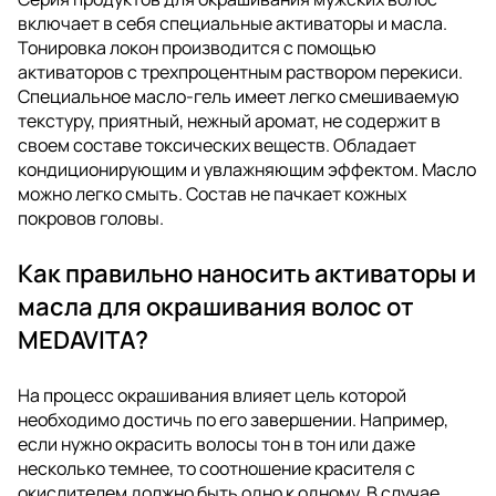
включает в себя специальные активаторы и масла.
Тонировка локон производится с помощью
активаторов с трехпроцентным раствором перекиси.
Специальное масло-гель имеет легко смешиваемую
текстуру, приятный, нежный аромат, не содержит в
своем составе токсических веществ. Обладает
кондиционирующим и увлажняющим эффектом. Масло
можно легко смыть. Состав не пачкает кожных
покровов головы.
Как правильно наносить активаторы и
масла для окрашивания волос от
MEDAVITA?
На процесс окрашивания влияет цель которой
необходимо достичь по его завершении. Например,
если нужно окрасить волосы тон в тон или даже
несколько темнее, то соотношение красителя с
окислителем должно быть одно к одному. В случае