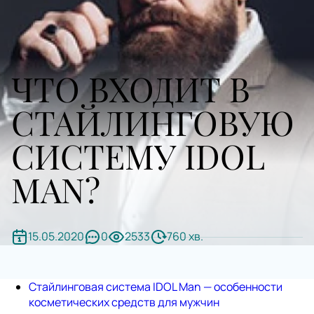
ЧТО ВХОДИТ В
СТАЙЛИНГОВУЮ
СИСТЕМУ IDOL
MAN?
15.05.2020
0
2533
760 хв.
Стайлинговая система IDOL Man — особенности
косметических средств для мужчин