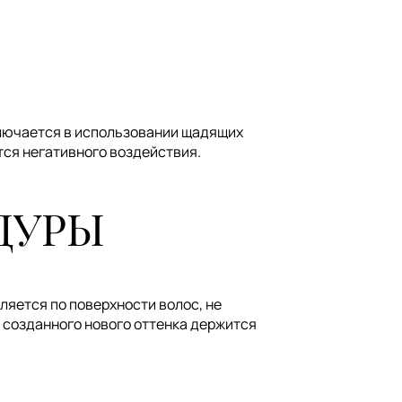
ключается в использовании щадящих
тся негативного воздействия.
ДУРЫ
ляется по поверхности волос, не
ь созданного нового оттенка держится