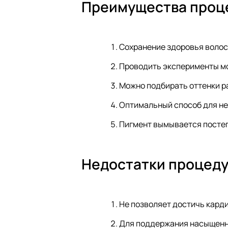
Преимущества проц
Сохранение здоровья волос
Проводить эксперименты мо
Можно подбирать оттенки ра
Оптимальный способ для не
Пигмент вымывается постеп
Недостатки процед
Не позволяет достичь кард
Для поддержания насыщенно