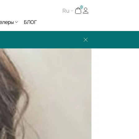
0
Ru
елеры
БЛОГ