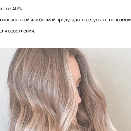
ко на 40%.
овалась хной или басмой предугадать результат невозмож
для осветления.