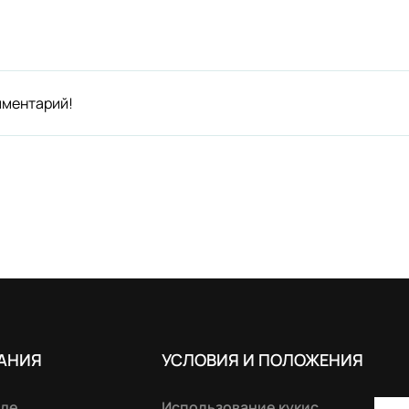
мментарий!
АНИЯ
УСЛОВИЯ И ПОЛОЖЕНИЯ
нде
Использование кукис