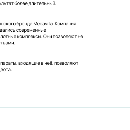
зультат более длительный.
нского бренда Medavita. Компания
зовались современные
слотные комплексы. Они позволяют не
ствами.
епараты, входящие в неё, позволяют
цвета.