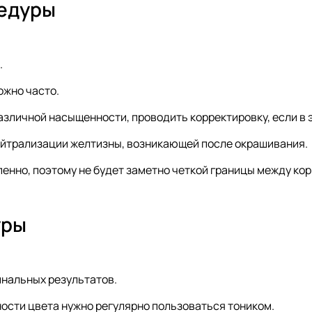
едуры
.
жно часто.
зличной насыщенности, проводить корректировку, если в 
йтрализации желтизны, возникающей после окрашивания.
енно, поэтому не будет заметно четкой границы между ко
уры
инальных результатов.
сти цвета нужно регулярно пользоваться тоником.