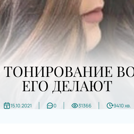
Е ТОНИРОВАНИЕ ВО
ЕГО ДЕЛАЮТ
15.10.2021
0
31366
9410 хв.