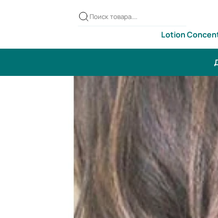
Lotion Concen
Д