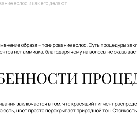
вание волос и как его делают
зменение образа – тонирование волос. Суть процедуры за
ентов нет аммиака, благодаря чему на волосы не оказывае
БЕННОСТИ ПРОЦЕ
вания заключается в том, что красящий пигмент распреде
То есть, цвет просто перекрывает природной тон. Стойкост