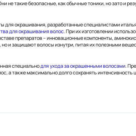
ни не такие безопасные, как обычные тоники, но зато и ре
ты для окрашивания, разработанные специалистами италья
тва для окрашивания волос
. При их изготовлении исполь
оставе препаратов – инновационные компоненты, аминоки
, но и защищают волосы изнутри, питая их полезными веще
анная специально
для ухода за окрашенными волосами
. Пр
ос, а также максимально долго сохранять интенсивность 