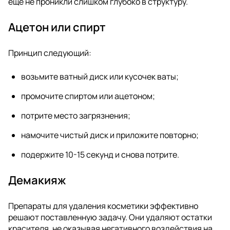
еще не проникли слишком глубоко в структуру.
Ацетон или спирт
Принцип следующий:
возьмите ватный диск или кусочек ваты;
промочите спиртом или ацетоном;
потрите место загрязнения;
намочите чистый диск и приложите повторно;
подержите 10-15 секунд и снова потрите.
Демакияж
Препараты для удаления косметики эффективно
решают поставленную задачу. Они удаляют остатки
красителя, не оказывая негативного воздействия на